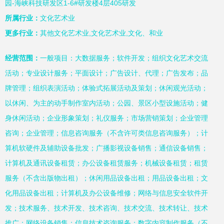
园-海峡科技研发区1-6#研发楼4层405研发
所属行业：
文化艺术业
更多行业：
其他文化艺术业,文化艺术业,文化、和业
经营范围：
一般项目：大数据服务；软件开发；组织文化艺术交流
活动；专业设计服务；平面设计；广告设计、代理；广告发布；品
牌管理；组织表演活动；体验式拓展活动及策划；休闲观光活动；
以休闲、为主的动手制作室内活动；公园、景区小型设施活动；健
身休闲活动；企业形象策划；礼仪服务；市场营销策划；企业管理
咨询；企业管理；信息咨询服务（不含许可类信息咨询服务）；计
算机软硬件及辅助设备批发；广播影视设备销售；通信设备销售；
计算机及通讯设备租赁；办公设备租赁服务；机械设备租赁；租赁
服务（不含出版物出租）；休闲用品设备出租；用品设备出租；文
化用品设备出租；计算机及办公设备维修；网络与信息安全软件开
发；技术服务、技术开发、技术咨询、技术交流、技术转让、技术
推广；网络设备销售；信息技术咨询服务；数字内容制作服务（不