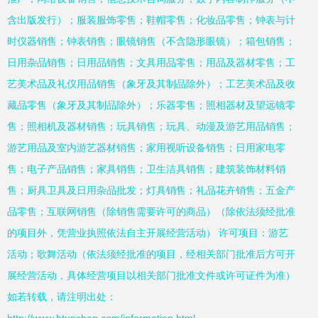
含出版发行）；服装服饰零售；鞋帽零售；化妆品零售；钟表与计
时仪器销售；钟表销售；眼镜销售（不含隐形眼镜）；箱包销售；
日用杂品销售；日用品销售；文具用品零售；用品及器材零售；工
艺美术品及礼仪用品销售（象牙及其制品除外）；工艺美术品及收
藏品零售（象牙及其制品除外）；乐器零售；照相器材及望远镜零
售；照相机及器材销售；玩具销售；玩具、动漫及游艺用品销售；
游艺用品及室内游艺器材销售；家用视听设备销售；日用家电零
售；电子产品销售；家具销售；卫生洁具销售；建筑装饰材料销
售；厨具卫具及日用杂品批发；灯具销售；礼品花卉销售；五金产
品零售；互联网销售（除销售需要许可的商品）（除依法须经批准
的项目外，凭营业执照依法自主开展经营活动） 许可项目：游艺
活动；歌舞活动（依法须经批准的项目，经相关部门批准后方可开
展经营活动，具体经营项目以相关部门批准文件或许可证件为准）
如若转载，请注明出处：