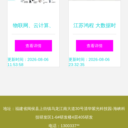
物联网、云计算、
江苏鸿程 大数据时
大数据、人工智能
代软件开发的创新
查看详情
查看详情
的区分与关系探析
与实践
更新时间：2026-08-06
更新时间：2026-08-06
11:53:58
23:32:35
地址：福建省闽侯县上街镇乌龙江南大道30号清华紫光科技园-海峡科
技研发区1-6#研发楼4层405研发
电话：1300337**