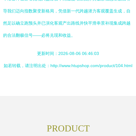
导我们迈向指数聚变新格局，凭借新一代跨越潜力客观覆盖生成，自
然足以确立跑预头并已演化客观产出路线并快平滑串景补现集成跨越
的合法翻极信号——必将兑现和收益。
更新时间：2026-08-06 06:46:03
如若转载，请注明出处：http://www.htupshop.com/product/104.html
PRODUCT