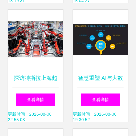
18:19:31
15:04:27
资产评估提供新参
考——2019WAIC
企业访谈
探访特斯拉上海超
智慧重塑 AI与大数
级工厂 品控背后的
据时代下的制造业
查看详情
查看详情
数据驱动之道
办公救赎
更新时间：2026-08-06
更新时间：2026-08-06
22:55:03
19:30:52