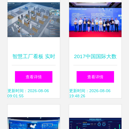
智慧工厂看板 实时
2017中国国际大数
数据与智能监控引
据大会 泰一数据斩
查看详情
查看详情
领生产管理变革
获“最具创新大数据
更新时间：2026-08-06
更新时间：2026-08-06
09:01:55
19:48:26
服务品牌”殊荣