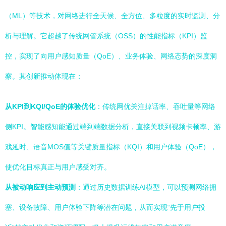
（ML）等技术，对网络进行全天候、全方位、多粒度的实时监测、分
析与理解。它超越了传统网管系统（OSS）的性能指标（KPI）监
控，实现了向用户感知质量（QoE）、业务体验、网络态势的深度洞
察。其创新推动体现在：
从KPI到KQI/QoE的体验优化
：传统网优关注掉话率、吞吐量等网络
侧KPI。智能感知能通过端到端数据分析，直接关联到视频卡顿率、游
戏延时、语音MOS值等关键质量指标（KQI）和用户体验（QoE），
使优化目标真正与用户感受对齐。
从被动响应到主动预测
：通过历史数据训练AI模型，可以预测网络拥
塞、设备故障、用户体验下降等潜在问题，从而实现“先于用户投