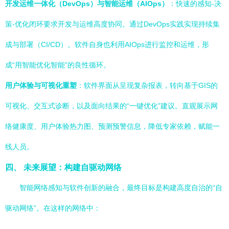
开发运维一体化（DevOps）与智能运维（AIOps）
：快速的感知-决
策-优化闭环要求开发与运维高度协同。通过DevOps实践实现持续集
成与部署（CI/CD）。软件自身也利用AIOps进行监控和运维，形
成“用智能优化智能”的良性循环。
用户体验与可视化重塑
：软件界面从呈现复杂报表，转向基于GIS的
可视化、交互式诊断，以及面向结果的“一键优化”建议。直观展示网
络健康度、用户体验热力图、预测预警信息，降低专家依赖，赋能一
线人员。
四、 未来展望：构建自驱动网络
智能网络感知与软件创新的融合，最终目标是构建高度自治的“自
驱动网络”。在这样的网络中：