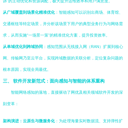
诉”的主动优化和资源调配，极大提升运维效率和用户满意度。
从广域覆盖到场景化精准优化
：智能感知可以识别出商场、体育馆、
交通枢纽等特定场景，并分析该场景下用户的典型业务行为与网络需
求，从而实施“一场景一策”的精准优化方案，提升投资效率。
从单域优化到跨域协同
：感知范围从无线接入网（RAN）扩展到核心
网、传输网乃至云平台，实现跨域数据的关联分析，定位复杂问题的
根本原因，实现全局最优。
三、 软件开发新范式：面向感知与智能的体系重构
智能网络感知的落地，直接驱动了网优及相关领域软件开发的深
刻变革：
架构演进：云原生与微服务化
：为处理海量实时数据流、支持弹性扩