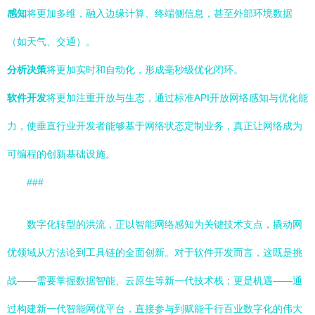
感知
将更加多维，融入边缘计算、终端侧信息，甚至外部环境数据
（如天气、交通）。
分析决策
将更加实时和自动化，形成毫秒级优化闭环。
软件开发
将更加注重开放与生态，通过标准API开放网络感知与优化能
力，使垂直行业开发者能够基于网络状态定制业务，真正让网络成为
可编程的创新基础设施。
###
数字化转型的洪流，正以智能网络感知为关键技术支点，撬动网
优领域从方法论到工具链的全面创新。对于软件开发而言，这既是挑
战——需要掌握数据智能、云原生等新一代技术栈；更是机遇——通
过构建新一代智能网优平台，直接参与到赋能千行百业数字化的伟大