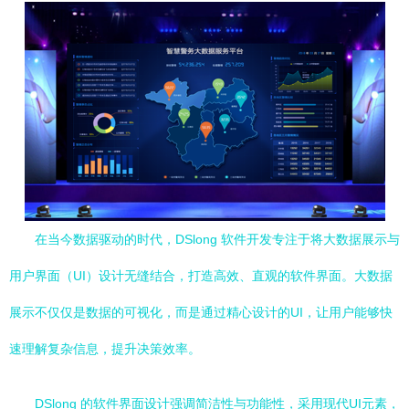
在当今数据驱动的时代，DSlong 软件开发专注于将大数据展示与
用户界面（UI）设计无缝结合，打造高效、直观的软件界面。大数据
展示不仅仅是数据的可视化，而是通过精心设计的UI，让用户能够快
速理解复杂信息，提升决策效率。
DSlong 的软件界面设计强调简洁性与功能性，采用现代UI元素，