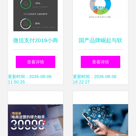
微信支付2019小商
国产品牌崛起与软
家经营大数据报告
件开发上市公司的
查看详情
查看详情
数字化浪潮下，小
客户结构机遇
更新时间：2026-08-06
更新时间：2026-08-06
11:50:25
18:22:27
商家日均交易额激
增三倍