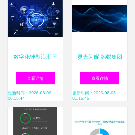
数字化转型浪潮下
灵光闪耀 蚂蚁集团
智能网络感知如何
以全模态AI助手“灵
查看详情
查看详情
驱动网优创新与软
光App”重塑软件开
更新时间：2026-08-06
更新时间：2026-08-06
00:15:44
01:15:45
件开发新范式
发新范式